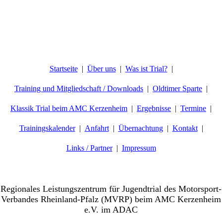
Startseite
Über uns
Was ist Trial?
Training und Mitgliedschaft / Downloads
Oldtimer Sparte
Klassik Trial beim AMC Kerzenheim
Ergebnisse
Termine
Trainingskalender
Anfahrt
Übernachtung
Kontakt
Links / Partner
Impressum
Willkommen beim AMC-Kerzenheim e.V.
Regionales Leistungszentrum für Jugendtrial des Motorsport-
Verbandes Rheinland-Pfalz (MVRP) beim AMC Kerzenheim
e.V. im ADAC