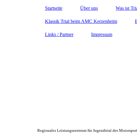
Startseite
Über uns
Was ist Tri
Klassik Trial beim AMC Kerzenheim
E
Links / Partner
Impressum
Willkommen beim AMC-Kerzenheim e.V.
Regionales Leistungszentrum für Jugendtrial des Motorsp