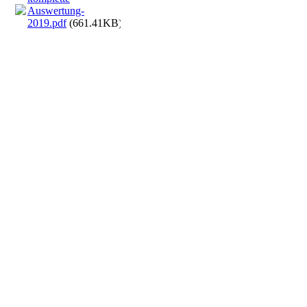
Auswertung-
2019.pdf
(661.41KB)