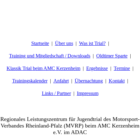
Startseite
Über uns
Was ist Trial?
Training und Mitgliedschaft / Downloads
Oldtimer Sparte
Klassik Trial beim AMC Kerzenheim
Ergebnisse
Termine
Trainingskalender
Anfahrt
Übernachtung
Kontakt
Links / Partner
Impressum
Willkommen beim AMC-Kerzenheim e.V.
Regionales Leistungszentrum für Jugendtrial des Motorsport-
Verbandes Rheinland-Pfalz (MVRP) beim AMC Kerzenheim
e.V. im ADAC