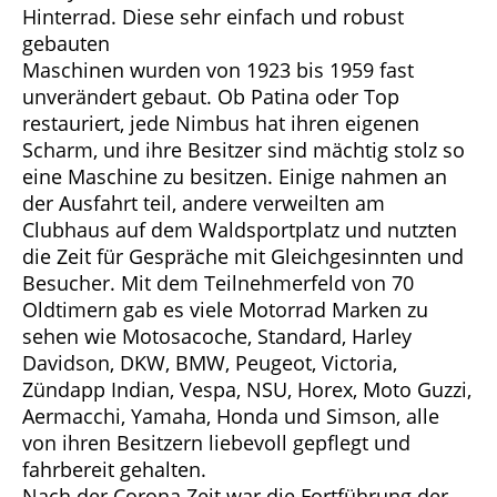
Hinterrad. Diese sehr einfach und robust
gebauten
Maschinen wurden von 1923 bis 1959 fast
unverändert gebaut. Ob Patina oder Top
restauriert, jede Nimbus hat ihren eigenen
Scharm, und ihre Besitzer sind mächtig stolz so
eine Maschine zu besitzen. Einige nahmen an
der Ausfahrt teil, andere verweilten am
Clubhaus auf dem Waldsportplatz und nutzten
die Zeit für Gespräche mit Gleichgesinnten und
Besucher. Mit dem Teilnehmerfeld von 70
Oldtimern gab es viele Motorrad Marken zu
sehen wie Motosacoche, Standard, Harley
Davidson, DKW, BMW, Peugeot, Victoria,
Zündapp Indian, Vespa, NSU, Horex, Moto Guzzi,
Aermacchi, Yamaha, Honda und Simson, alle
von ihren Besitzern liebevoll gepflegt und
fahrbereit gehalten.
Nach der Corona Zeit war die Fortführung der