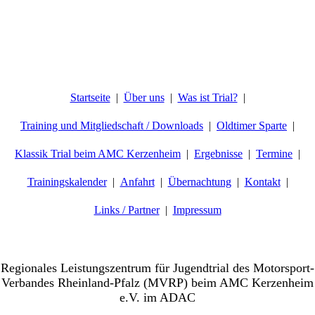
Startseite
Über uns
Was ist Trial?
Training und Mitgliedschaft / Downloads
Oldtimer Sparte
Klassik Trial beim AMC Kerzenheim
Ergebnisse
Termine
Trainingskalender
Anfahrt
Übernachtung
Kontakt
Links / Partner
Impressum
Willkommen beim AMC-Kerzenheim e.V.
Regionales Leistungszentrum für Jugendtrial des Motorsport-
Verbandes Rheinland-Pfalz (MVRP) beim AMC Kerzenheim
e.V. im ADAC