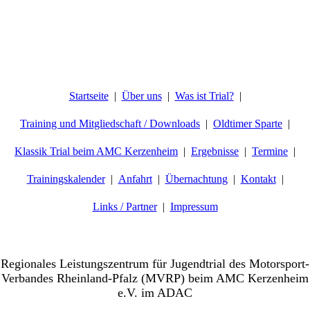
Startseite
Über uns
Was ist Trial?
Training und Mitgliedschaft / Downloads
Oldtimer Sparte
Klassik Trial beim AMC Kerzenheim
Ergebnisse
Termine
Trainingskalender
Anfahrt
Übernachtung
Kontakt
Links / Partner
Impressum
Willkommen beim AMC-Kerzenheim e.V.
Regionales Leistungszentrum für Jugendtrial des Motorsport-
Verbandes Rheinland-Pfalz (MVRP) beim AMC Kerzenheim
e.V. im ADAC